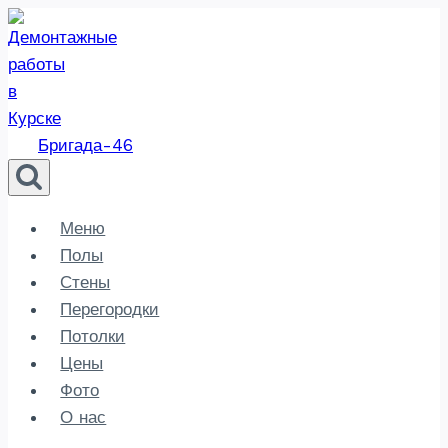
Перейти
к
содержанию
Бригада-46
Меню
Полы
Стены
Перегородки
Потолки
Цены
Фото
О нас