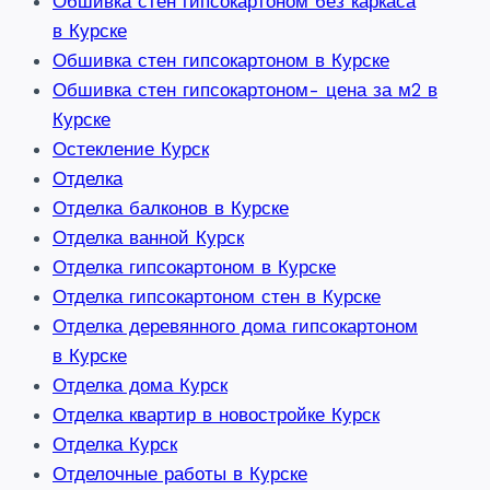
Обшивка стен гипсокартоном без каркаса
в Курске
Обшивка стен гипсокартоном в Курске
Обшивка стен гипсокартоном- цена за м2 в
Курске
Остекление Курск
Отделка
Отделка балконов в Курске
Отделка ванной Курск
Отделка гипсокартоном в Курске
Отделка гипсокартоном стен в Курске
Отделка деревянного дома гипсокартоном
в Курске
Отделка дома Курск
Отделка квартир в новостройке Курск
Отделка Курск
Отделочные работы в Курске