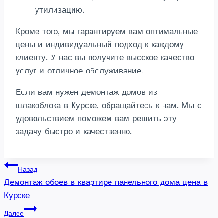
утилизацию.
Кроме того, мы гарантируем вам оптимальные
цены и индивидуальный подход к каждому
клиенту. У нас вы получите высокое качество
услуг и отличное обслуживание.
Если вам нужен демонтаж домов из
шлакоблока в Курске, обращайтесь к нам. Мы с
удовольствием поможем вам решить эту
задачу быстро и качественно.
Навигация
Назад
Демонтаж обоев в квартире панельного дома цена в
по
Курске
записям
Далее