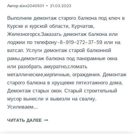
Автор
alex2040501
21.03.2023
Выполним демонтаж старого балкона под ключ в
Курске и курской области, Курчатов,
Железногорск.Заказать демонтаж балкона или
лоджии по телефону-8-919-272-37-59 или на
ватсап. Услуги демонтаж старой балконной
рамы.демонтаж балкона под панорамные окна
или разобрать аккуратно,сломать
металлические,кирпичные, ограждения. Демонтаж
старого балкона в хрущевке пятиэтажного дома.
Демонтаж старых окон. Старый строительный
мусор вынесли и вывезли на свалку.
Усиливаем…
ДЕМОНТАЖ
ЧИТАТЬ ДАЛЕЕ
БАЛКОНА
В