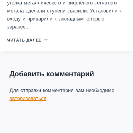
уголка металлического и рифленого сетчатого
метала сделали ступени сварили. Установили к
входу и приварили к закладным которые
заранее…
ДЕМОНТАЖ
ЧИТАТЬ ДАЛЕЕ
СТУПЕНЕЙ
И
МОНТАЖ
НОВЫХ
В
Добавить комментарий
КУРСКЕ
Для отправки комментария вам необходимо
авторизоваться
.