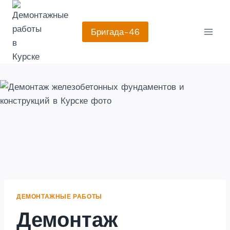
Перейти
к
Бригада-46
содержанию
ДЕМОНТАЖНЫЕ РАБОТЫ
Демонтаж