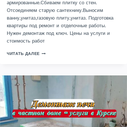
армированные.Сбиваем плитку со стен.
Отсоединяем старую сантехнику.Выносим
ванну,унитаз,газовую плиту,унитаз. Подготовка
квартиры под ремонт и отделочные работы.
Нужен демонтаж под ключ. Цены на услуги и
стоимость работ
ДЕМОНТАЖ
ЧИТАТЬ ДАЛЕЕ
КВАРТИРЫ
ПЕРЕД
РЕМОНТОМ
В
КУРСКЕ