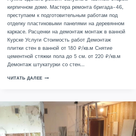
кирпичном доме. Мастера ремонта бригада-46,
преступаем к подготовительным работам под
отделку пластиковыми панелями на деревянном
каркасе. Расценки на демонтаж монтаж в ванной
Курске Услуги Стоимость работ Демонтаж
плитки стен в ванной от 180 ₽/кв.м Снятие
цементной стяжки пола до 5 см. от 220 ₽/кв.м
Демонтаж штукатурки со стен…
РЕМОНТ
ЧИТАТЬ ДАЛЕЕ
МОНТАЖ
ДЕМОНТАЖ
САНУЗЛА
В
КУРСКЕ