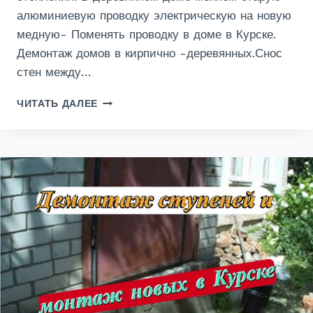
алюминиевую проводку электрическую на новую
медную- Поменять проводку в доме в Курске.
Демонтаж домов в кирпично -деревянных.Снос
стен между…
ДЕМОНТАЖ
ЧИТАТЬ ДАЛЕЕ
ПЕЧИ
В
ЧАСТНОМ
ДОМЕ-
УСЛУГИ
В
КУРСКЕ